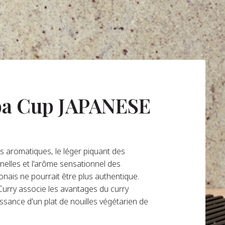
ba Cup JAPANESE
 aromatiques, le léger piquant des
nnelles et l'arôme sensationnel des
ponais ne pourrait être plus authentique.
urry associe les avantages du curry
issance d'un plat de nouilles végétarien de