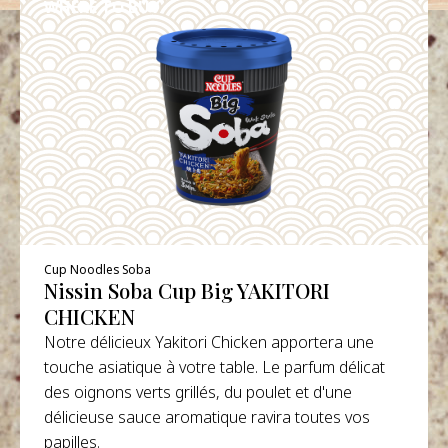
WHERE TO BUY
DETAILS
Cup Noodles Soba
Nissin Soba Cup Big YAKITORI
CHICKEN
Notre délicieux Yakitori Chicken apportera une
touche asiatique à votre table. Le parfum délicat
des oignons verts grillés, du poulet et d'une
délicieuse sauce aromatique ravira toutes vos
papilles.