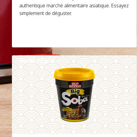
authentique marché alimentaire asiatique. Essayez
simplement de déguster.
WHERE TO BUY
DETAILS