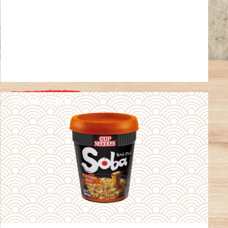
WHERE TO BUY
DETAILS