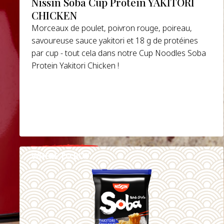
Nissin Soba Cup Protein YAKITORI
CHICKEN
Morceaux de poulet, poivron rouge, poireau,
savoureuse sauce yakitori et 18 g de protéines
par cup - tout cela dans notre Cup Noodles Soba
Protein Yakitori Chicken !
WHERE TO BUY
DETAILS