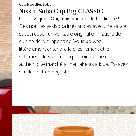
Cup Noodles Soba
Nissin Soba Cup Big CLASSIC
Un classique ? Oui, mais qui sort de l'ordinaire !
Des nouilles yakisoba irrésistibles avec une sauce
savoureuse : un véritable original en matière de
cuisine de rue japonaise. Vous pouvez
littéralement entendre le grésillement et le
sifflement du wok à chaque coin de rue d'un
authentique marché alimentaire asiatique. Essayez
simplement de déguster.
WHERE TO BUY
DETAILS