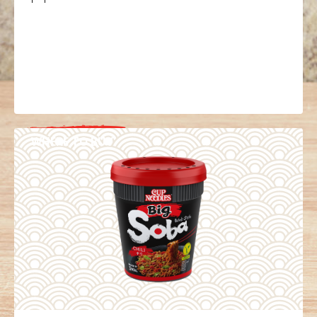
WHERE TO BUY
DETAILS