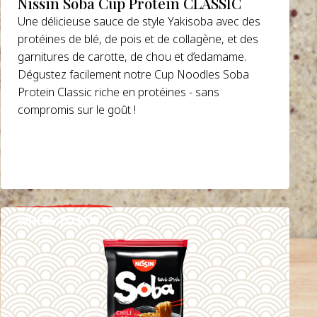
Nissin Soba Cup Protein CLASSIC
Une délicieuse sauce de style Yakisoba avec des
protéines de blé, de pois et de collagène, et des
garnitures de carotte, de chou et d’edamame.
Dégustez facilement notre Cup Noodles Soba
Protein Classic riche en protéines - sans
compromis sur le goût !
WHERE TO BUY
DETAILS