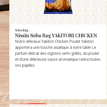
Soba Bag
Nissin Soba Bag YAKITORI CHICKEN
Notre délicieux Yakitori Chicken Poulet Yakitori
apportera une touche asiatique à votre table Le
parfum délicat des oignons verts grillés, du poulet
et d'une délicieuse sauce aromatique ravira toutes
vos papilles.