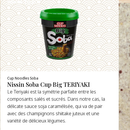
WHERE TO BUY
DETAILS
Cup Noodles Soba
Nissin Soba Cup Big TERIYAKI
Le Teriyaki est la symétrie parfaite entre les
composants salés et sucrés. Dans notre cas, la
délicate sauce soja caramélisée, qui va de pair
avec des champignons shiitake juteux et une
variété de délicieux légumes.