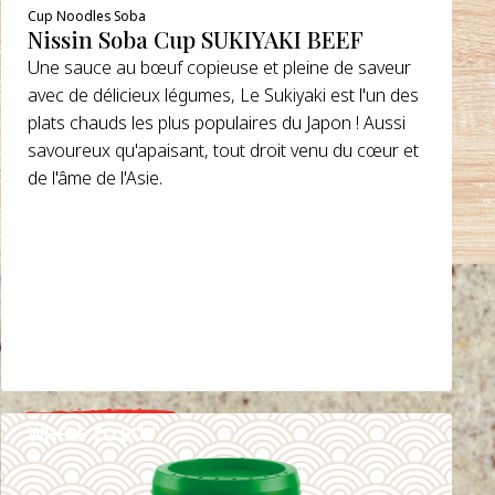
Cup Noodles Soba
Nissin Soba Cup SUKIYAKI BEEF
Une sauce au bœuf copieuse et pleine de saveur
avec de délicieux légumes, Le Sukiyaki est l'un des
plats chauds les plus populaires du Japon ! Aussi
savoureux qu'apaisant, tout droit venu du cœur et
de l'âme de l'Asie.
WHERE TO BUY
DETAILS