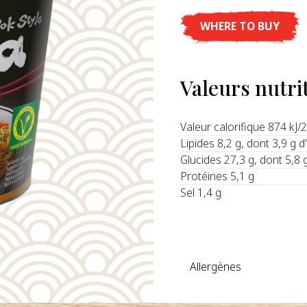
WHERE TO BUY
Valeurs nutri
Valeur calorifique 874 kJ/
Lipides 8,2 g, dont 3,9 g 
Glucides 27,3 g, dont 5,8 
Protéines 5,1 g
Sel 1,4 g
Allergènes