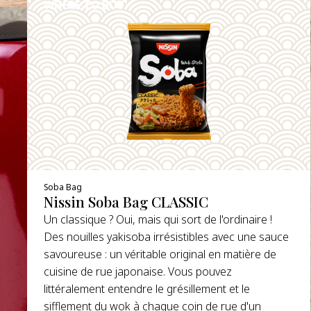
WHERE TO BUY
DETAILS
Soba Bag
Nissin Soba Bag CLASSIC
Un classique ? Oui, mais qui sort de l'ordinaire !
Des nouilles yakisoba irrésistibles avec une sauce
savoureuse : un véritable original en matière de
cuisine de rue japonaise. Vous pouvez
littéralement entendre le grésillement et le
sifflement du wok à chaque coin de rue d'un