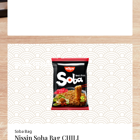
DETAILS
WHERE TO BUY
Soba Bag
Nissin Soba Bag CHILI