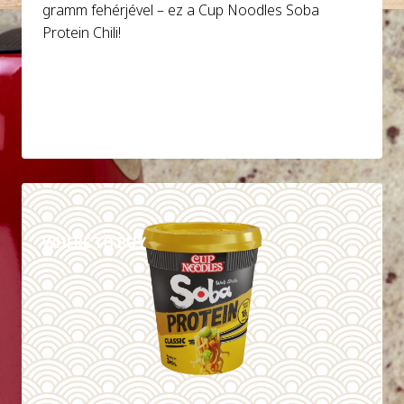
gramm fehérjével – ez a Cup Noodles Soba
Protein Chili!
DETAILS
WHERE TO BUY