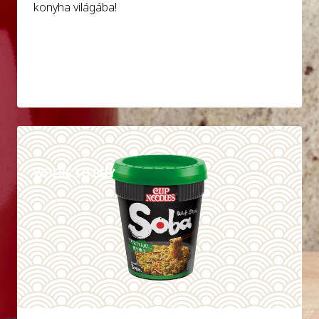
konyha világába!
DETAILS
WHERE TO BUY