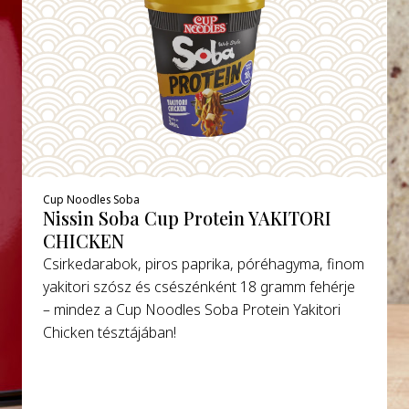
Cup Noodles Soba
Nissin Soba Cup Protein YAKITORI
CHICKEN
Csirkedarabok, piros paprika, póréhagyma, finom
yakitori szósz és csészénként 18 gramm fehérje
– mindez a Cup Noodles Soba Protein Yakitori
Chicken tésztájában!