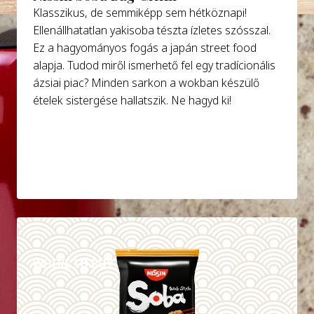
Klasszikus, de semmiképp sem hétköznapi!
Ellenállhatatlan yakisoba tészta ízletes szósszal.
Ez a hagyományos fogás a japán street food
alapja. Tudod miről ismerhető fel egy tradícionális
ázsiai piac? Minden sarkon a wokban készülő
ételek sistergése hallatszik. Ne hagyd ki!
DETAILS
WHERE TO BUY