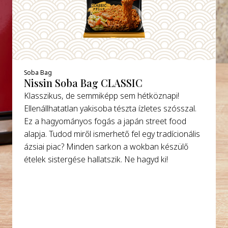
Soba Bag
Nissin Soba Bag CLASSIC
Klasszikus, de semmiképp sem hétköznapi!
Ellenállhatatlan yakisoba tészta ízletes szósszal.
Ez a hagyományos fogás a japán street food
alapja. Tudod miről ismerhető fel egy tradícionális
ázsiai piac? Minden sarkon a wokban készülő
ételek sistergése hallatszik. Ne hagyd ki!