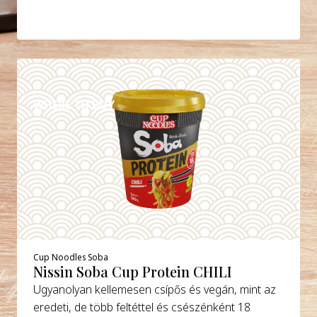
DETAILS
WHERE TO BUY
Cup Noodles Soba
Nissin Soba Cup Protein CHILI
Ugyanolyan kellemesen csípős és vegán, mint az
eredeti, de több feltéttel és csészénként 18