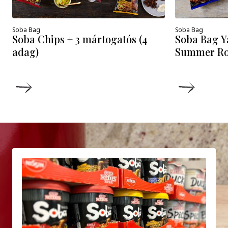
Soba Bag
Soba Bag
Soba Chips + 3 mártogatós (4
Soba Bag Y
adag)
Summer Rol
DETAILS
DETAIL