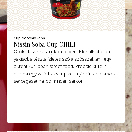
Cup Noodles Soba
Nissin Soba Cup CHILI
Örök klasszikus, új köntösben! Ellenállhatatlan
yakisoba tészta ízletes szója szósszal, ami egy
autentikus japán street food. Próbáld ki Te is -
mintha egy valódi ázsiai piacon járnál, ahol a wok
sercegését hallod minden sarkon.