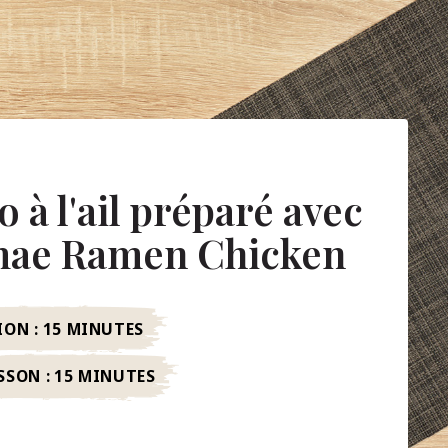
 à l'ail préparé avec
mae Ramen Chicken
ION :
15 MINUTES
SSON :
15 MINUTES