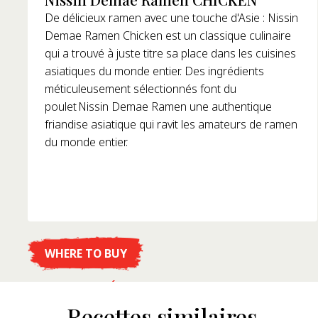
De délicieux ramen avec une touche d'Asie : Nissin
Demae Ramen Chicken est un classique culinaire
qui a trouvé à juste titre sa place dans les cuisines
asiatiques du monde entier. Des ingrédients
méticuleusement sélectionnés font du
poulet Nissin Demae Ramen une authentique
friandise asiatique qui ravit les amateurs de ramen
du monde entier.
WHERE TO BUY
DÉTAILS
Recettes similaires