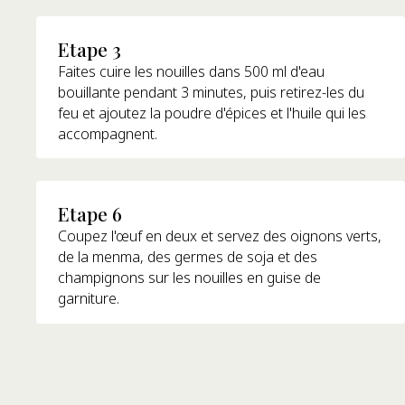
Etape 3
Faites cuire les nouilles dans 500 ml d'eau
bouillante pendant 3 minutes, puis retirez-les du
feu et ajoutez la poudre d'épices et l'huile qui les
accompagnent.
Etape 6
Coupez l'œuf en deux et servez des oignons verts,
de la menma, des germes de soja et des
champignons sur les nouilles en guise de
garniture.