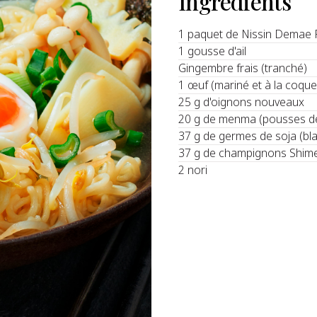
Ingrédients
1 paquet de Nissin Demae 
1 gousse d'ail
Gingembre frais (tranché)
1 œuf (mariné et à la coque
25 g d'oignons nouveaux
20 g de menma (pousses d
37 g de germes de soja (bl
37 g de champignons Shime
2 nori