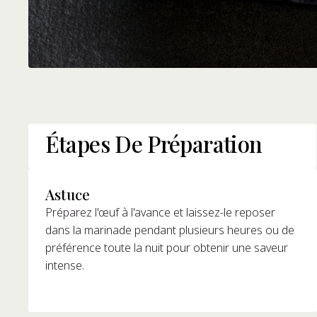
Étapes De Préparation
Astuce
Préparez l'œuf à l'avance et laissez-le reposer
dans la marinade pendant plusieurs heures ou de
préférence toute la nuit pour obtenir une saveur
intense.