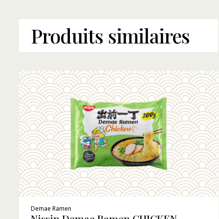
Produits similaires
Demae Ramen
Nissin Demae Ramen CHICKEN