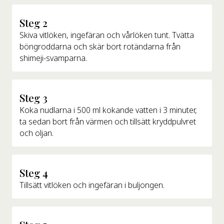
Steg 2
Skiva vitlöken, ingefäran och vårlöken tunt. Tvätta
böngroddarna och skär bort rotändarna från
shimeji-svamparna.
Steg 3
Koka nudlarna i 500 ml kokande vatten i 3 minuter,
ta sedan bort från värmen och tillsätt kryddpulvret
och oljan.
Steg 4
Tillsätt vitlöken och ingefäran i buljongen.