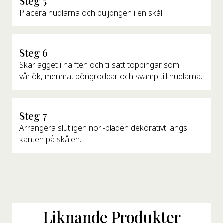
Steg 5
Placera nudlarna och buljongen i en skål.
Steg 6
Skär ägget i hälften och tillsätt toppingar som
vårlök, menma, böngroddar och svamp till nudlarna.
Steg 7
Arrangera slutligen nori-bladen dekorativt längs
kanten på skålen.
Liknande Produkter