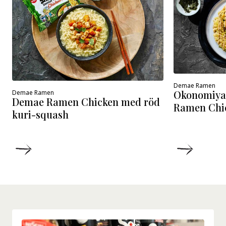
Demae Ramen
Okonomiya
Demae Ramen
Demae Ramen Chicken med röd
Ramen Chi
kuri-squash
DETALJER
DETALJ