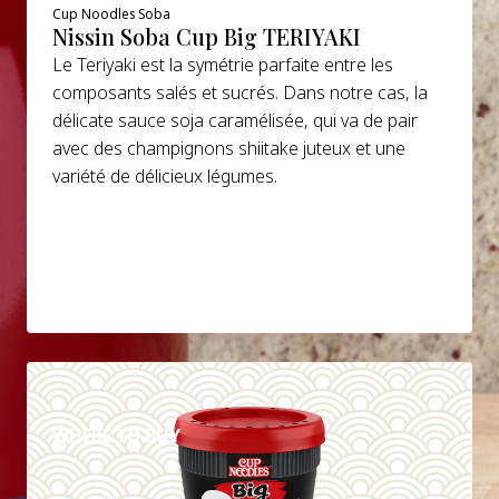
Cup Noodles Soba
Nissin Soba Cup Big TERIYAKI
Le Teriyaki est la symétrie parfaite entre les
composants salés et sucrés. Dans notre cas, la
délicate sauce soja caramélisée, qui va de pair
avec des champignons shiitake juteux et une
variété de délicieux légumes.
DETAILS
WHERE TO BUY