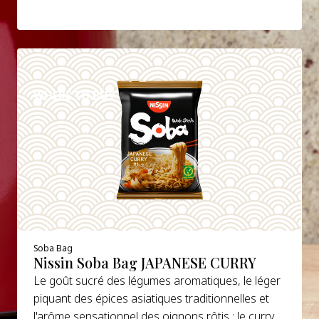
DETAILS
WHERE TO BUY
Soba Bag
Nissin Soba Bag JAPANESE CURRY
Le goût sucré des légumes aromatiques, le léger
piquant des épices asiatiques traditionnelles et
l'arôme sensationnel des oignons rôtis : le curry