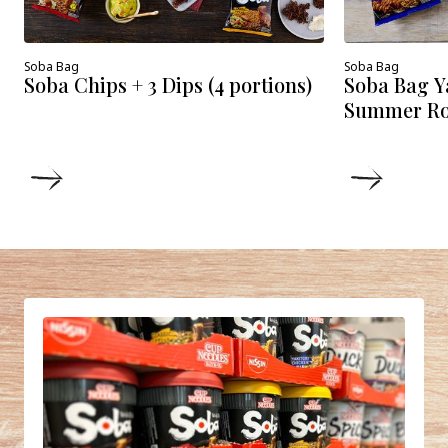
Soba Bag
Soba Bag
Soba Chips + 3 Dips (4 portions)
Soba Bag Y
Summer Roll
DETAILS
DETAIL