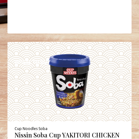
DETAILS
WHERE TO BUY
Cup Noodles Soba
Nissin Soba Cup YAKITORI CHICKEN