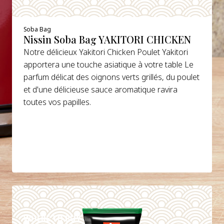
Soba Bag
Nissin Soba Bag YAKITORI CHICKEN
Notre délicieux Yakitori Chicken Poulet Yakitori
apportera une touche asiatique à votre table Le
parfum délicat des oignons verts grillés, du poulet
et d'une délicieuse sauce aromatique ravira
toutes vos papilles.
DETAILS
WHERE TO BUY