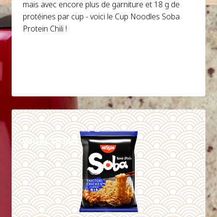
mais avec encore plus de garniture et 18 g de
protéines par cup - voici le Cup Noodles Soba
Protein Chili !
DETAILS
WHERE TO BUY