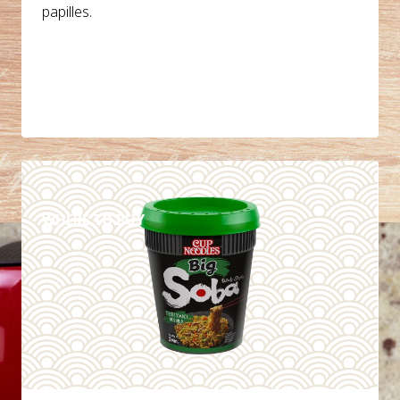
papilles.
DETAILS
WHERE TO BUY