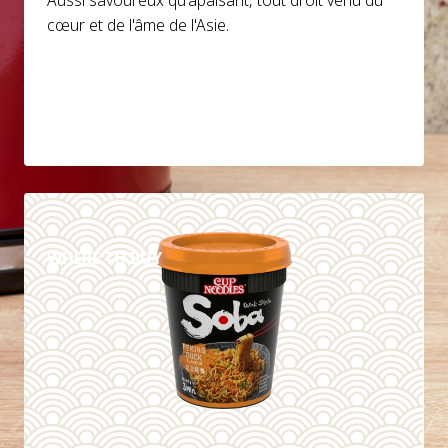
Aussi savoureux qu'apaisant, tout droit venu du
cœur et de l'âme de l'Asie.
DETAILS
WHERE TO BUY