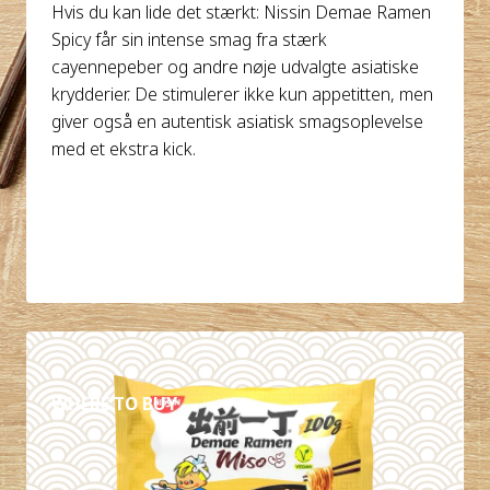
Hvis du kan lide det stærkt: Nissin Demae Ramen
Spicy får sin intense smag fra stærk
cayennepeber og andre nøje udvalgte asiatiske
krydderier. De stimulerer ikke kun appetitten, men
giver også en autentisk asiatisk smagsoplevelse
med et ekstra kick.
DETALJER
WHERE TO BUY