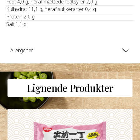
Fedt 4,0 g, heraf mættede fedtsyrer 2,0 g
Kulhydrat 11,1 g, heraf sukkerarter 0,4 g
Protein 2,0 g
Salt 1,1 g
Allergener
Lignende Produkter