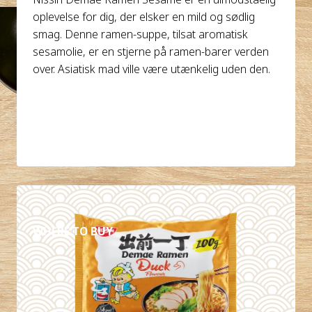
oplevelse for dig, der elsker en mild og sødlig
smag. Denne ramen-suppe, tilsat aromatisk
sesamolie, er en stjerne på ramen-barer verden
over. Asiatisk mad ville være utænkelig uden den.
DETALJER
WHERE TO BUY