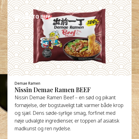
DETALJER
WHERE TO BUY
Demae Ramen
Nissin Demae Ramen BEEF
Nissin Demae Ramen Beef – en sød og pikant
fornøjelse, der bogstaveligt talt varmer både krop
og sjæl. Dens søde-syrlige smag, forfinet med
nøje udvalgte ingredienser, er toppen af asiatisk
madkunst og ren nydelse.