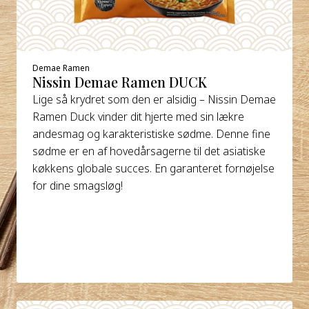
Demae Ramen
Nissin Demae Ramen DUCK
Lige så krydret som den er alsidig – Nissin Demae
Ramen Duck vinder dit hjerte med sin lækre
andesmag og karakteristiske sødme. Denne fine
sødme er en af hovedårsagerne til det asiatiske
køkkens globale succes. En garanteret fornøjelse
for dine smagsløg!