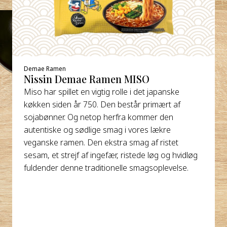
Demae Ramen
Nissin Demae Ramen MISO
Miso har spillet en vigtig rolle i det japanske
køkken siden år 750. Den består primært af
sojabønner. Og netop herfra kommer den
autentiske og sødlige smag i vores lækre
veganske ramen. Den ekstra smag af ristet
sesam, et strejf af ingefær, ristede løg og hvidløg
fuldender denne traditionelle smagsoplevelse.