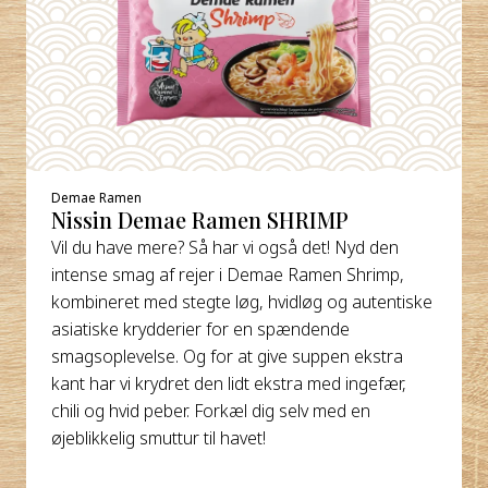
Demae Ramen
Nissin Demae Ramen SHRIMP
Vil du have mere? Så har vi også det! Nyd den
intense smag af rejer i Demae Ramen Shrimp,
kombineret med stegte løg, hvidløg og autentiske
asiatiske krydderier for en spændende
smagsoplevelse. Og for at give suppen ekstra
kant har vi krydret den lidt ekstra med ingefær,
chili og hvid peber. Forkæl dig selv med en
øjeblikkelig smuttur til havet!