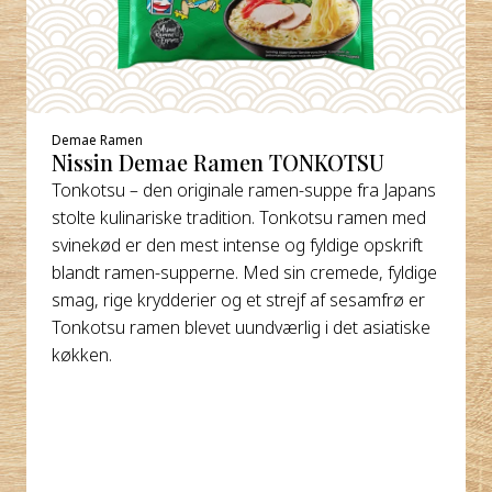
Demae Ramen
Nissin Demae Ramen TONKOTSU
Tonkotsu – den originale ramen-suppe fra Japans
stolte kulinariske tradition. Tonkotsu ramen med
svinekød er den mest intense og fyldige opskrift
blandt ramen-supperne. Med sin cremede, fyldige
smag, rige krydderier og et strejf af sesamfrø er
Tonkotsu ramen blevet uundværlig i det asiatiske
køkken.