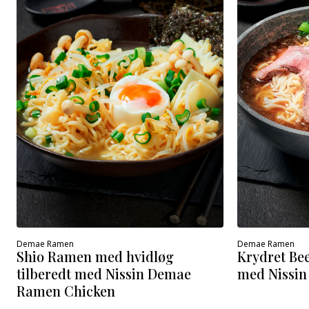
Demae Ramen
Demae Ramen
Krydret Be
Shio Ramen med hvidløg
med Nissin
tilberedt med Nissin Demae
Ramen Chicken