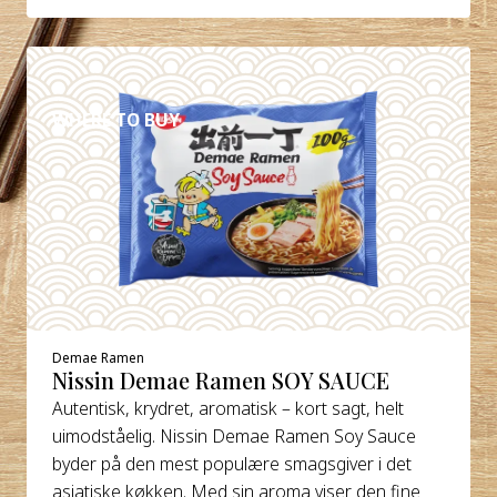
DETALJER
WHERE TO BUY
Demae Ramen
Nissin Demae Ramen SOY SAUCE
Autentisk, krydret, aromatisk – kort sagt, helt
uimodståelig. Nissin Demae Ramen Soy Sauce
byder på den mest populære smagsgiver i det
asiatiske køkken. Med sin aroma viser den fine