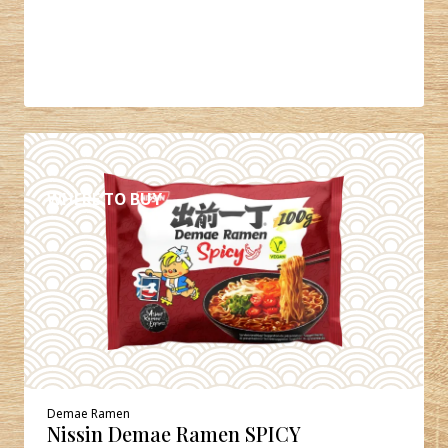
DETALJER
WHERE TO BUY
Demae Ramen
Nissin Demae Ramen SPICY