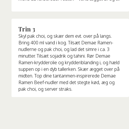
Trin 3
Skyl pak choi, og skær dem evt. over på langs.
Bring 400 ml vand i kog. Tilsæt Demae Ramen-
nudlerne og pak choi, og lad det simre i ca. 3
minutter. Tilsæt sojadrik og tahini. Rør Demae
Ramen-krydderolie og krydderiblanding i, og hæld
suppen op i en dyb tallerken. Skær ægget over på
midten. Top dine tantanmen-inspirerede Demae
Ramen Beef-nudler med det stegte kød, æg og
pak choi, og server straks.