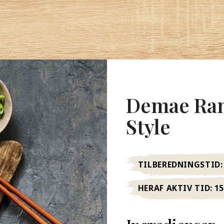
Demae Ram
Style
TILBEREDNINGSTID:
HERAF AKTIV TID:
1