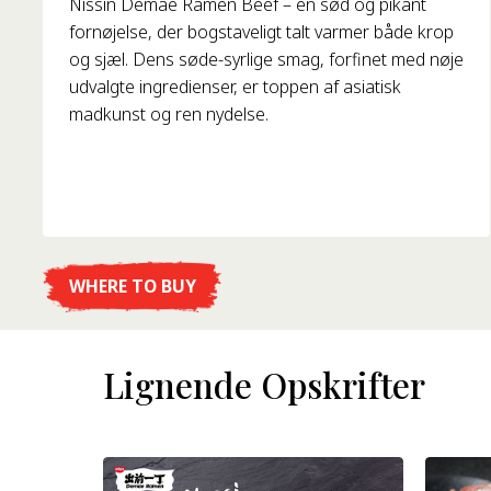
Nissin Demae Ramen Beef – en sød og pikant
fornøjelse, der bogstaveligt talt varmer både krop
og sjæl. Dens søde-syrlige smag, forfinet med nøje
udvalgte ingredienser, er toppen af asiatisk
madkunst og ren nydelse.
WHERE TO BUY
DETALJER
Lignende Opskrifter