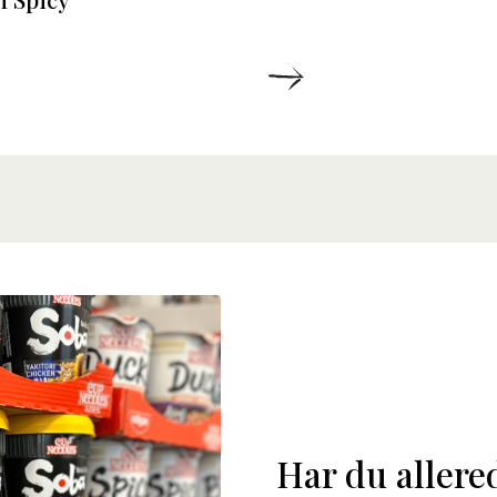
ETALJER
DETALJER
Har du allere