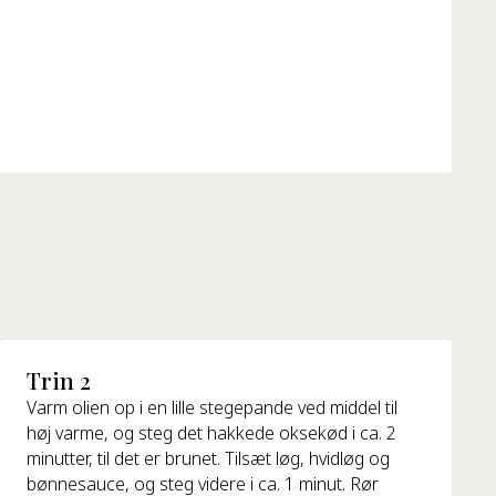
Trin 2
Varm olien op i en lille stegepande ved middel til
høj varme, og steg det hakkede oksekød i ca. 2
minutter, til det er brunet. Tilsæt løg, hvidløg og
bønnesauce, og steg videre i ca. 1 minut. Rør