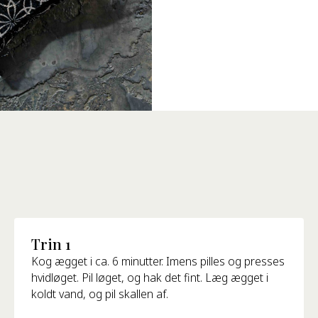
Trin 1
Kog ægget i ca. 6 minutter. Imens pilles og presses
hvidløget. Pil løget, og hak det fint. Læg ægget i
koldt vand, og pil skallen af.