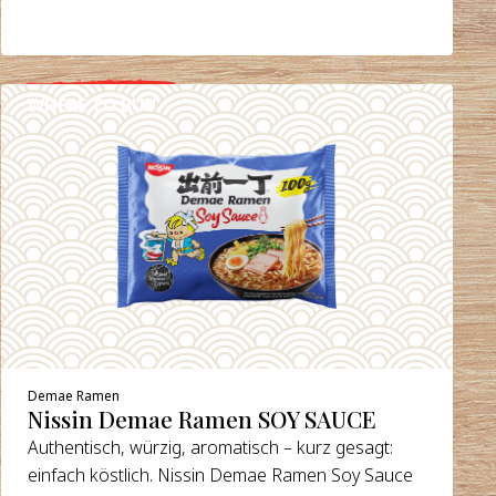
WHERE TO BUY
DETAILS
Demae Ramen
Nissin Demae Ramen SOY SAUCE
Authentisch, würzig, aromatisch – kurz gesagt:
einfach köstlich. Nissin Demae Ramen Soy Sauce