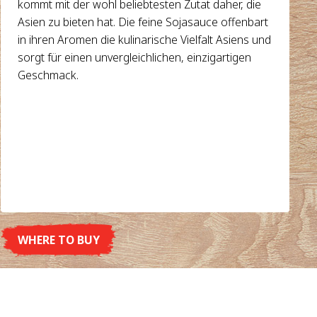
kommt mit der wohl beliebtesten Zutat daher, die
Asien zu bieten hat. Die feine Sojasauce offenbart
in ihren Aromen die kulinarische Vielfalt Asiens und
sorgt für einen unvergleichlichen, einzigartigen
Geschmack.
WHERE TO BUY
DETAILS