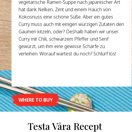
vegetarische Ramen-Suppe nach japanischer Art
hat dank Nelken, Zimt und einem Hauch von
Kokosnuss eine schöne Süße. Aber ein gutes
Curry muss auch mit einigen würzigen Zutaten den
Gaumen kitzeln, oder? Deshalb haben wir unser
Curry mit Chili, schwarzem Pfeffer und Senf
gewürzt, um ihm eine gewisse Schärfe zu
verleihen. Worauf wartest du noch? Schlürf los!
WHERE TO BUY
DETAILS
Testa Våra Recept