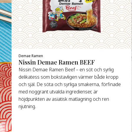
Demae Ramen
Nissin Demae Ramen BEEF
Nissin Demae Ramen Beef – en söt och syrlig
delikatess som bokstavligen värmer både kropp
och själ. De söta och syrliga smakerna, förfinade
med noggrant utvalda ingredienser, är
höjdpunkten av asiatisk matlagning och ren
njutning.