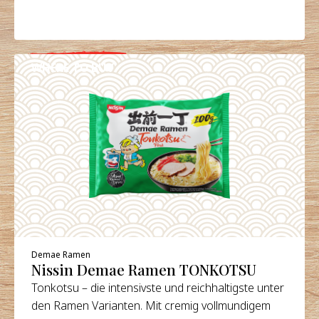
WHERE TO BUY
DETAILS
Demae Ramen
Nissin Demae Ramen TONKOTSU
Tonkotsu – die intensivste und reichhaltigste unter
den Ramen Varianten. Mit cremig vollmundigem