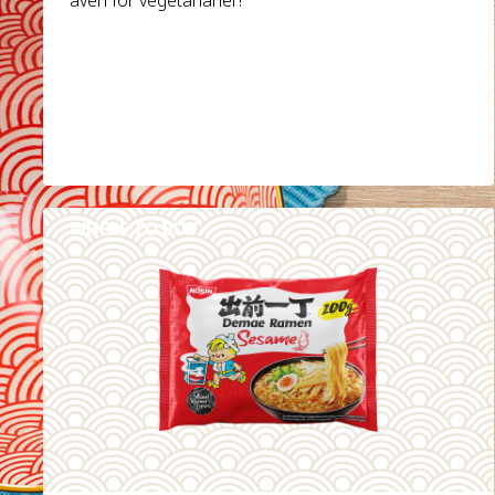
WHERE TO BUY
DETAILS