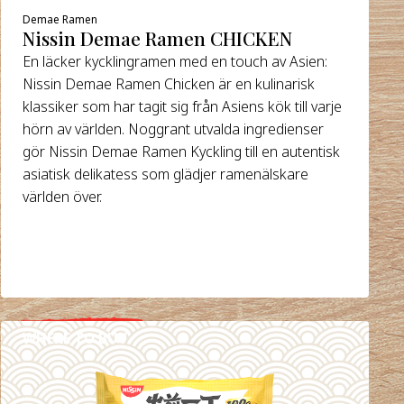
Demae Ramen
Nissin Demae Ramen CHICKEN
En läcker kycklingramen med en touch av Asien:
Nissin Demae Ramen Chicken är en kulinarisk
klassiker som har tagit sig från Asiens kök till varje
hörn av världen. Noggrant utvalda ingredienser
gör Nissin Demae Ramen Kyckling till en autentisk
asiatisk delikatess som glädjer ramenälskare
världen över.
WHERE TO BUY
DETAILS