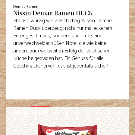
Demae Ramen
Nissin Demae Ramen DUCK
Ebenso würzig wie vielschichtig: Nissin Demae
Ramen Duck überzeugt nicht nur mit leckerem
Entengeschmack, sondern auch mit seiner
unverwechselbar süßen Note, die wie keine
andere zum weltweiten Erfolg der asiatischen
Küche beigetragen hat. Ein Genuss für alle
Geschmacksnerven, das ist jedenfalls sicher!
WHERE TO BUY
DETAILS