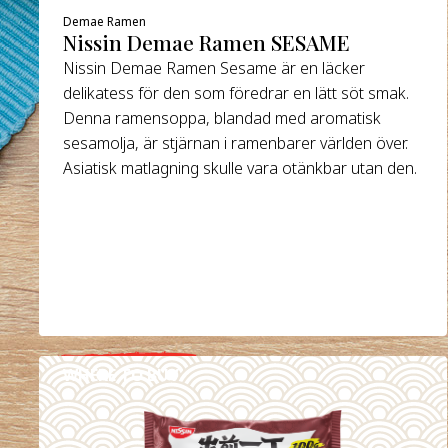
Demae Ramen
Nissin Demae Ramen SESAME
Nissin Demae Ramen Sesame är en läcker
delikatess för den som föredrar en lätt söt smak.
Denna ramensoppa, blandad med aromatisk
sesamolja, är stjärnan i ramenbarer världen över.
Asiatisk matlagning skulle vara otänkbar utan den.
WHERE TO BUY
DETAILS