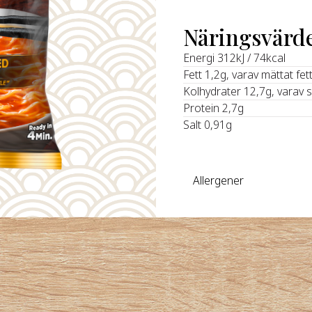
Näringsvärd
Energi 312kJ / 74kcal
Fett 1,2g, varav mättat fet
Kolhydrater 12,7g, varav 
Protein 2,7g
Salt 0,91g
Allergener