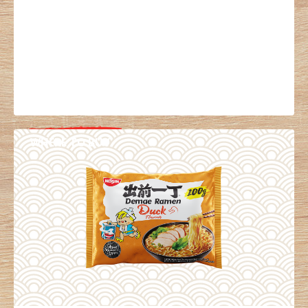
WHERE TO BUY
DETAILS