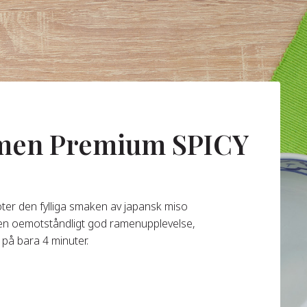
amen Premium SPICY
ter den fylliga smaken av japansk miso
 en oemotståndligt god ramenupplevelse,
 på bara 4 minuter.