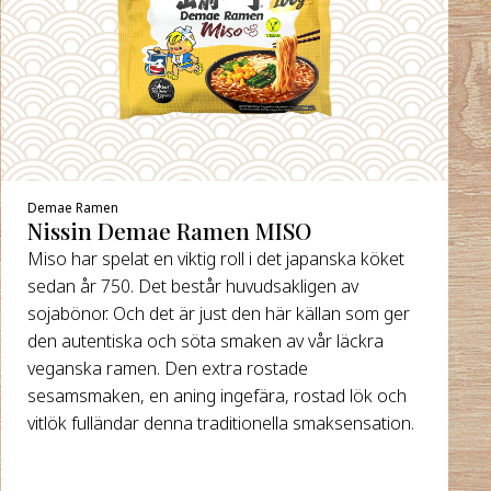
Demae Ramen
Nissin Demae Ramen MISO
Miso har spelat en viktig roll i det japanska köket
sedan år 750. Det består huvudsakligen av
sojabönor. Och det är just den här källan som ger
den autentiska och söta smaken av vår läckra
veganska ramen. Den extra rostade
sesamsmaken, en aning ingefära, rostad lök och
vitlök fulländar denna traditionella smaksensation.