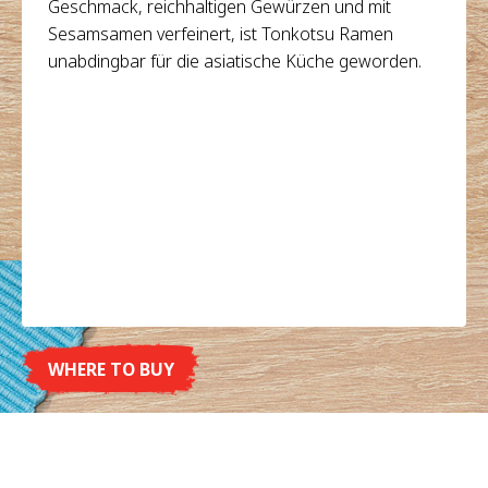
Geschmack, reichhaltigen Gewürzen und mit
Sesamsamen verfeinert, ist Tonkotsu Ramen
unabdingbar für die asiatische Küche geworden.
WHERE TO BUY
DETAILS