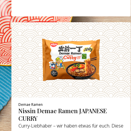
WHERE TO BUY
DETAILS
Demae Ramen
Nissin Demae Ramen JAPANESE
CURRY
Curry-Liebhaber – wir haben etwas für euch. Diese