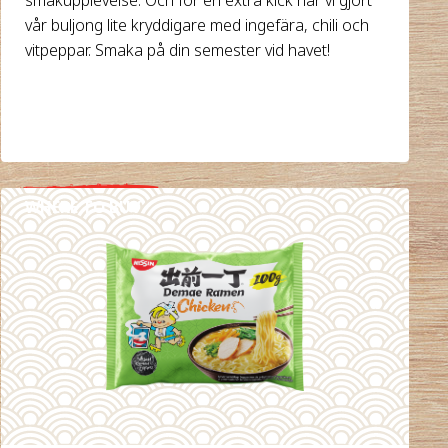
vår buljong lite kryddigare med ingefära, chili och
vitpeppar. Smaka på din semester vid havet!
WHERE TO BUY
DETAILS