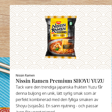
Nissin Ramen
Nissin Ramen Premium SHOYU YUZU
Tack vare den trendiga japanska frukten Yuzu får
denna buljong en unik, lätt syrlig smak som är
perfekt kombinerad med den fylliga smaken av
Shoyu (sojasås). En sann njutning - och passar
även för vegetarianer!