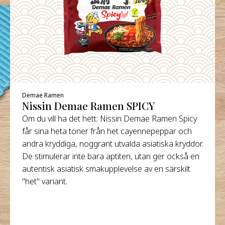
Demae Ramen
Nissin Demae Ramen SPICY
Om du vill ha det hett: Nissin Demae Ramen Spicy
får sina heta toner från het cayennepeppar och
andra kryddiga, noggrant utvalda asiatiska kryddor.
De stimulerar inte bara aptiten, utan ger också en
autentisk asiatisk smakupplevelse av en särskilt
"het" variant.