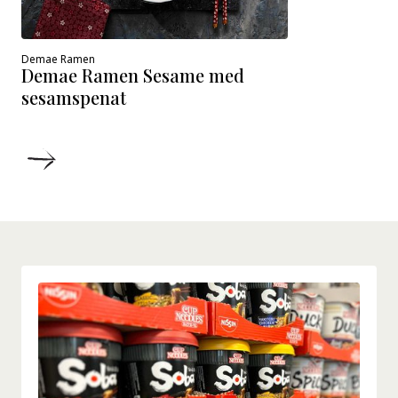
Demae Ramen
Demae Ramen Sesame med
sesamspenat
DETALJER