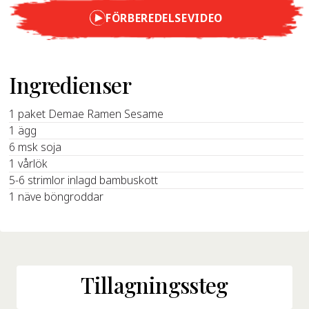
FÖRBEREDELSEVIDEO
Ingredienser
1 paket Demae Ramen Sesame
1 ägg
6 msk soja
1 vårlök
5-6 strimlor inlagd bambuskott
1 näve böngroddar
Tillagningssteg