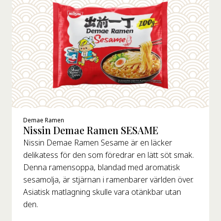
Demae Ramen
Nissin Demae Ramen SESAME
Nissin Demae Ramen Sesame är en läcker
delikatess för den som föredrar en lätt söt smak.
Denna ramensoppa, blandad med aromatisk
sesamolja, är stjärnan i ramenbarer världen över.
Asiatisk matlagning skulle vara otänkbar utan
den.