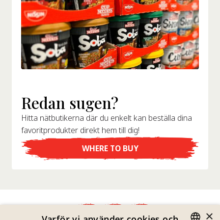
Redan sugen?
Hitta nätbutikerna där du enkelt kan beställa dina
favoritprodukter direkt hem till dig!
WHERE TO BUY
×
Varför vi använder cookies och