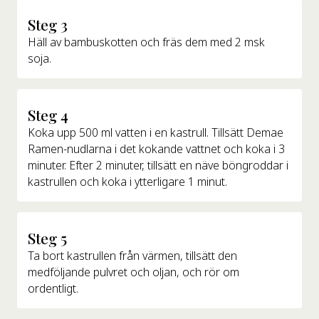
Steg 3
Häll av bambuskotten och fräs dem med 2 msk
soja.
Steg 4
Koka upp 500 ml vatten i en kastrull. Tillsätt Demae
Ramen-nudlarna i det kokande vattnet och koka i 3
minuter. Efter 2 minuter, tillsätt en näve böngroddar i
kastrullen och koka i ytterligare 1 minut.
Steg 5
Ta bort kastrullen från värmen, tillsätt den
medföljande pulvret och oljan, och rör om
ordentligt.