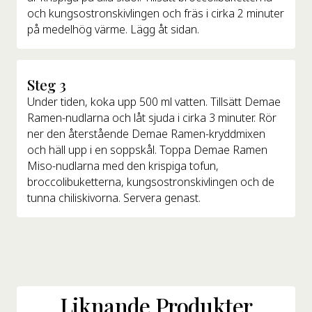
och kungsostronskivlingen och fräs i cirka 2 minuter
på medelhög värme. Lägg åt sidan.
Steg 3
Under tiden, koka upp 500 ml vatten. Tillsätt Demae
Ramen-nudlarna och låt sjuda i cirka 3 minuter. Rör
ner den återstående Demae Ramen-kryddmixen
och häll upp i en soppskål. Toppa Demae Ramen
Miso-nudlarna med den krispiga tofun,
broccolibuketterna, kungsostronskivlingen och de
tunna chiliskivorna. Servera genast.
Liknande Produkter