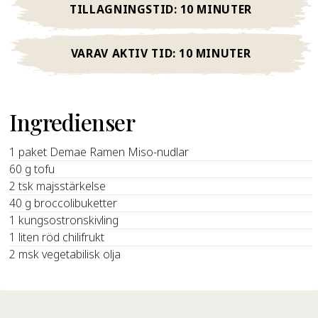
TILLAGNINGSTID:
10 MINUTER
VARAV AKTIV TID:
10 MINUTER
Ingredienser
1 paket Demae Ramen Miso-nudlar
60 g tofu
2 tsk majsstärkelse
40 g broccolibuketter
1 kungsostronskivling
1 liten röd chilifrukt
2 msk vegetabilisk olja