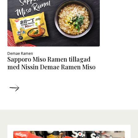
Demae Ramen
Sapporo Miso Ramen tillagad
med Nissin Demae Ramen Miso
DETALJER