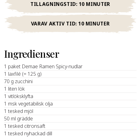
TILLAGNINGSTID:
10 MINUTER
VARAV AKTIV TID:
10 MINUTER
Ingredienser
1 paket Demae Ramen Spicy-nudlar
1 laxfilé (= 125 g)
70 g zucchini
1 liten lök
1 vitlöksklyfta
1 msk vegetabilisk olja
1 tesked mjöl
50 ml grädde
1 tesked citronsaft
1 tesked nyhackad dill