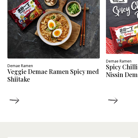
Demae Ramen
Spicy Chill
Demae Ramen
Veggie Demae Ramen Spicy med
Nissin Dem
Shiitake
DETALJER
DETALJ