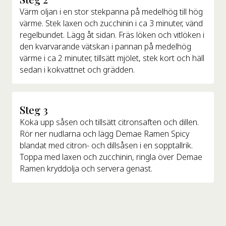
Värm oljan i en stor stekpanna på medelhög till hög
värme. Stek laxen och zucchinin i ca 3 minuter, vänd
regelbundet. Lägg åt sidan. Fräs löken och vitlöken i
den kvarvarande vätskan i pannan på medelhög
värme i ca 2 minuter, tillsätt mjölet, stek kort och häll
sedan i kokvattnet och grädden.
Steg 3
Koka upp såsen och tillsätt citronsaften och dillen.
Rör ner nudlarna och lägg Demae Ramen Spicy
blandat med citron- och dillsåsen i en sopptallrik.
Toppa med laxen och zucchinin, ringla över Demae
Ramen kryddolja och servera genast.