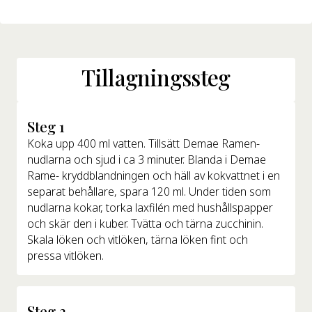
Tillagningssteg
Steg 1
Koka upp 400 ml vatten. Tillsätt Demae Ramen-
nudlarna och sjud i ca 3 minuter. Blanda i Demae
Rame- kryddblandningen och häll av kokvattnet i en
separat behållare, spara 120 ml. Under tiden som
nudlarna kokar, torka laxfilén med hushållspapper
och skär den i kuber. Tvätta och tärna zucchinin.
Skala löken och vitlöken, tärna löken fint och
pressa vitlöken.
Steg 2