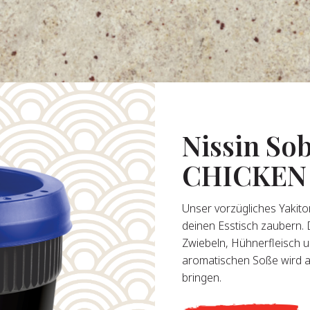
Nissin So
CHICKEN
Unser vorzügliches Yakitor
deinen Esstisch zaubern. 
Zwiebeln, Hühnerfleisch
aromatischen Soße wird a
bringen.