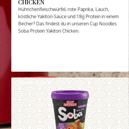
CHICKEN
Hühnchenfleischwürfel, rote Paprika, Lauch,
köstliche Yakitori-Sauce und 18g Protein in einem
Becher? Das findest du in unseren Cup Noodles
Soba Protein Yakitori Chicken.
WHERE TO BUY
DETAILS