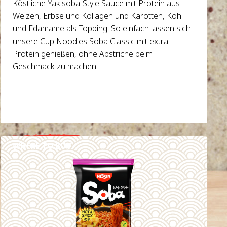
Köstliche Yakisoba-Style Sauce mit Protein aus
Weizen, Erbse und Kollagen und Karotten, Kohl
und Edamame als Topping. So einfach lassen sich
unsere Cup Noodles Soba Classic mit extra
Protein genießen, ohne Abstriche beim
Geschmack zu machen!
WHERE TO BUY
DETAILS