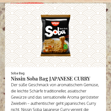
WHERE TO BUY
DETAILS
Soba Bag
Nissin Soba Bag JAPANESE CURRY
Der süße Geschmack von aromatischem Gemüse,
die leichte Schärfe traditioneller, asiatischer
Gewürze und das sensationelle Aroma gerösteter
Zwiebeln – authentischer geht japanisches Curry
nicht. Nissin Soba Japanese Curry vereint die