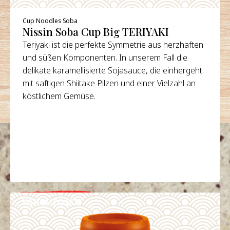
Cup Noodles Soba
Nissin Soba Cup Big TERIYAKI
Teriyaki ist die perfekte Symmetrie aus herzhaften
und süßen Komponenten. In unserem Fall die
delikate karamellisierte Sojasauce, die einhergeht
mit saftigen Shiitake Pilzen und einer Vielzahl an
köstlichem Gemüse.
WHERE TO BUY
DETAILS