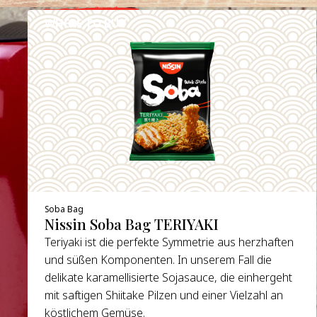
WHERE TO BUY
DETAILS
Soba Bag
Nissin Soba Bag TERIYAKI
Teriyaki ist die perfekte Symmetrie aus herzhaften
und süßen Komponenten. In unserem Fall die
delikate karamellisierte Sojasauce, die einhergeht
mit saftigen Shiitake Pilzen und einer Vielzahl an
köstlichem Gemüse.