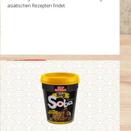
asiatischen Rezepten findet.
WHERE TO BUY
DETAILS