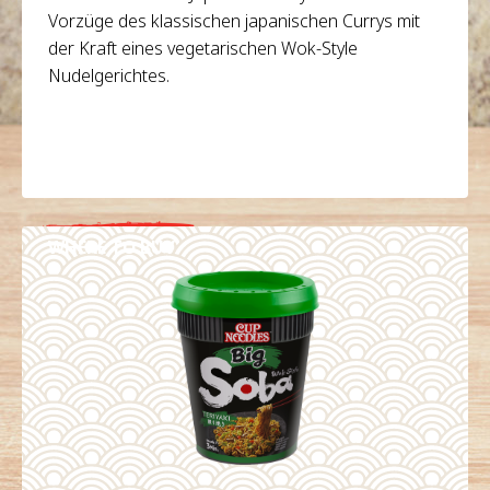
Vorzüge des klassischen japanischen Currys mit
der Kraft eines vegetarischen Wok-Style
Nudelgerichtes.
WHERE TO BUY
DETAILS