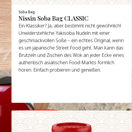
Soba Bag
Nissin Soba Bag CLASSIC
Ein Klassiker? Ja, aber bestimmt nicht gewöhnlich!
Unwiderstehliche Yakisoba Nudeln mit einer
geschmackvollen Soße – ein echtes Original, wenn
es um japanische Street Food geht. Man kann das
Brutzeln und Zischen des Wok an jeder Ecke eines
authentisch asiatischen Food-Markts förmlich
hören. Einfach probieren und genießen.
WHERE TO BUY
DETAILS