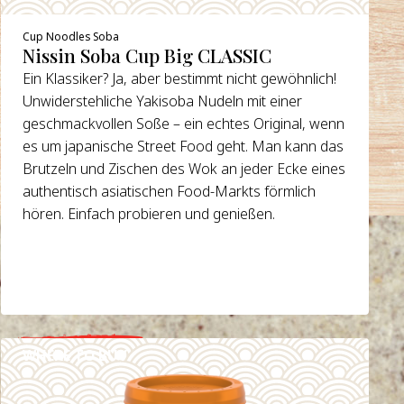
Cup Noodles Soba
Nissin Soba Cup Big CLASSIC
Ein Klassiker? Ja, aber bestimmt nicht gewöhnlich!
Unwiderstehliche Yakisoba Nudeln mit einer
geschmackvollen Soße – ein echtes Original, wenn
es um japanische Street Food geht. Man kann das
Brutzeln und Zischen des Wok an jeder Ecke eines
authentisch asiatischen Food-Markts förmlich
hören. Einfach probieren und genießen.
WHERE TO BUY
DETAILS