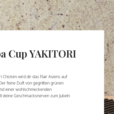
ba Cup YAKITORI
i Chicken wird dir das Flair Asiens auf
Der feine Duft von gegrillten grünen
 und einer wohlschmeckenden
ll deine Geschmacksnerven zum Jubeln