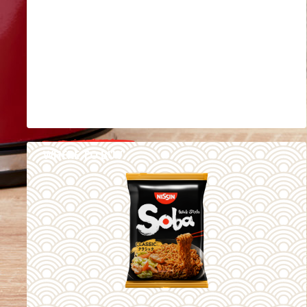
WHERE TO BUY
DETAILS