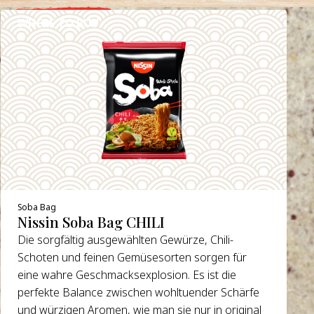
WHERE TO BUY
DETAILS
Soba Bag
Nissin Soba Bag CHILI
Die sorgfältig ausgewählten Gewürze, Chili-
Schoten und feinen Gemüsesorten sorgen für
eine wahre Geschmacksexplosion. Es ist die
perfekte Balance zwischen wohltuender Schärfe
und würzigen Aromen, wie man sie nur in original