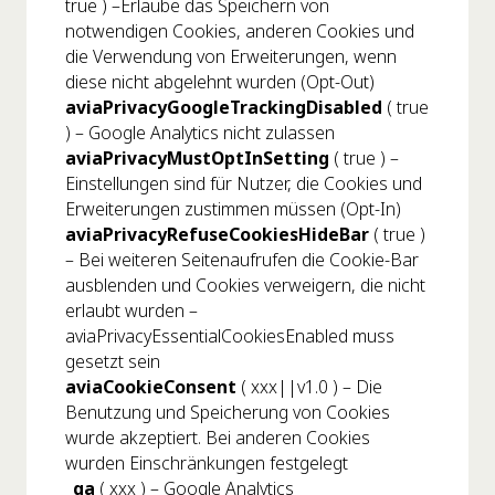
true ) –Erlaube das Speichern von
notwendigen Cookies, anderen Cookies und
die Verwendung von Erweiterungen, wenn
diese nicht abgelehnt wurden (Opt-Out)
aviaPrivacyGoogleTrackingDisabled
( true
) – Google Analytics nicht zulassen
aviaPrivacyMustOptInSetting
( true ) –
Einstellungen sind für Nutzer, die Cookies und
Erweiterungen zustimmen müssen (Opt-In)
aviaPrivacyRefuseCookiesHideBar
( true )
– Bei weiteren Seitenaufrufen die Cookie-Bar
ausblenden und Cookies verweigern, die nicht
erlaubt wurden –
aviaPrivacyEssentialCookiesEnabled muss
gesetzt sein
aviaCookieConsent
( xxx||v1.0 ) – Die
Benutzung und Speicherung von Cookies
wurde akzeptiert. Bei anderen Cookies
wurden Einschränkungen festgelegt
_ga
( xxx ) – Google Analytics