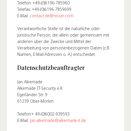
Telefon: +49-(0)6196-785960
Telefax: +49-(0)6196-7859699
E-Mail:
contact.de@nissin.com
Verantwortliche Stelle ist die natürliche oder
juristische Person, die allein oder gemeinsam mit
anderen über die Zwecke und Mittel der
Verarbeitung von personenbezogenen Daten (z.B.
Namen, E-Mail-Adressen o. Ä.) entscheidet.
Datenschutzbeauftragter
Jan Alkemade
Alkemade IT-Security e.K.
Egerländer Str. 9
61239 Ober-Mörlen
Telefon:+ 49-(0)6002-939593
E-Mail:
jan.alkemade@alkemade-it.de