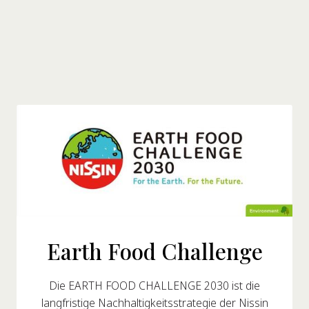
die die Nissin Foods Group antreibt.
Earth Food Challenge
Die EARTH FOOD CHALLENGE 2030 ist die
langfristige Nachhaltigkeitsstrategie der Nissin