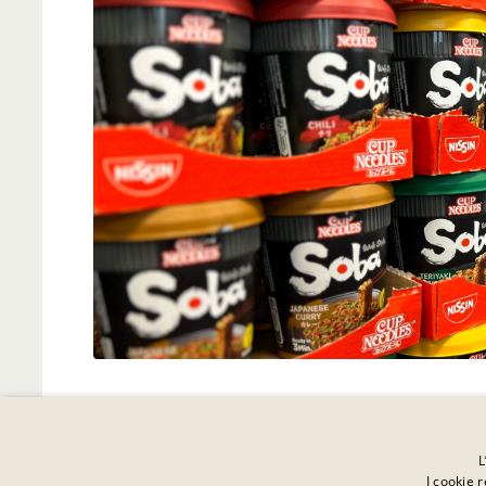
L
I cookie r