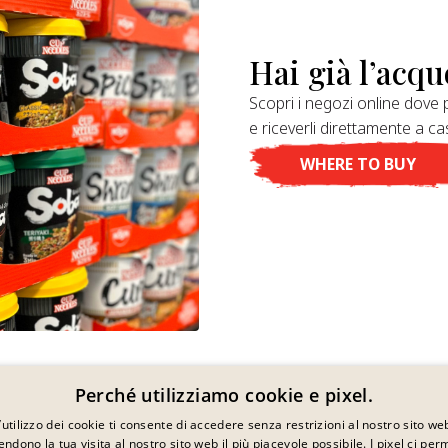
Hai già l’acqu
Scopri i negozi online dove p
e riceverli direttamente a ca
WHERE TO BUY
Perché utilizziamo cookie e pixel.
’utilizzo dei cookie ti consente di accedere senza restrizioni al nostro sito we
endono la tua visita al nostro sito web il più piacevole possibile. I pixel ci pe