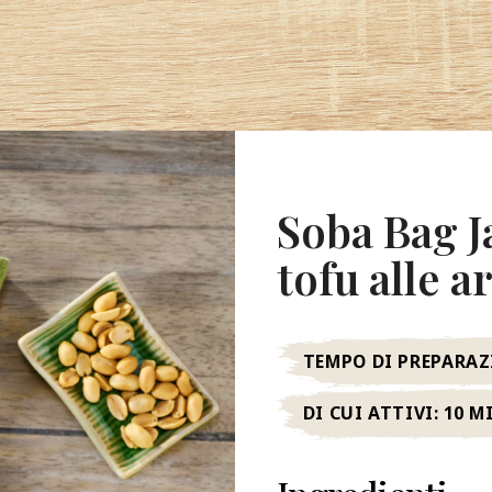
Soba Bag J
tofu alle a
TEMPO DI PREPARAZ
DI CUI ATTIVI:
10 M