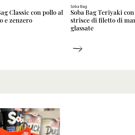
Soba Bag
Soba Bag Teriyaki con
ag Classic con pollo al
strisce di filetto di m
o e zenzero
glassate
ETTAGLI
DETTAGLI