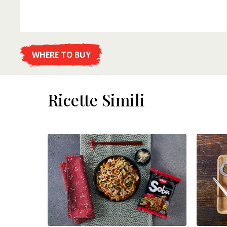
WHERE TO BUY
DETTAGLI
Ricette Simili