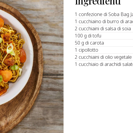
Ingredienti
1 confezione di Soba Bag 
1 cucchiaino di burro di ara
2 cucchiaini di salsa di soia
100 g di tofu
50 g di carota
1 cipollotto
2 cucchiaini di olio vegetale
1 cucchiaio di arachidi sala