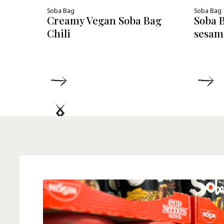
Soba Bag
Soba Bag
Creamy Vegan Soba Bag
Soba B
Chili
sesam
DETTAGLI
D