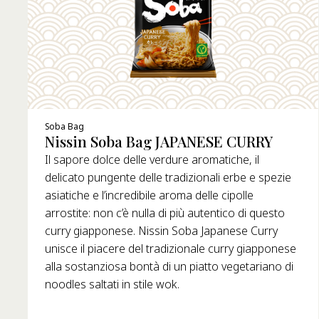
Soba Bag
Nissin Soba Bag JAPANESE CURRY
Il sapore dolce delle verdure aromatiche, il
delicato pungente delle tradizionali erbe e spezie
asiatiche e l’incredibile aroma delle cipolle
arrostite: non c’è nulla di più autentico di questo
curry giapponese. Nissin Soba Japanese Curry
unisce il piacere del tradizionale curry giapponese
alla sostanziosa bontà di un piatto vegetariano di
noodles saltati in stile wok.