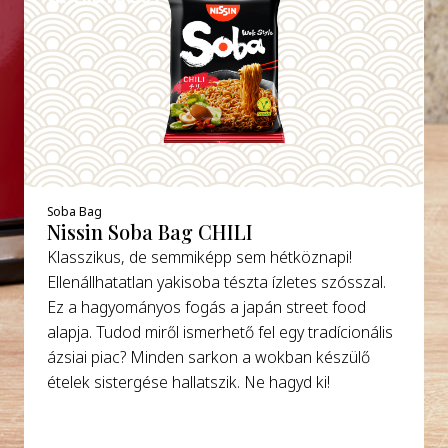
Soba Bag
Nissin Soba Bag CHILI
Klasszikus, de semmiképp sem hétköznapi!
Ellenállhatatlan yakisoba tészta ízletes szósszal.
Ez a hagyományos fogás a japán street food
alapja. Tudod miről ismerhető fel egy tradícionális
ázsiai piac? Minden sarkon a wokban készülő
ételek sistergése hallatszik. Ne hagyd ki!