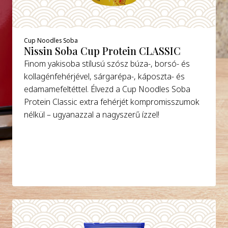
Cup Noodles Soba
Nissin Soba Cup Protein CLASSIC
Finom yakisoba stílusú szósz búza-, borsó- és
kollagénfehérjével, sárgarépa-, káposzta- és
edamamefeltéttel. Élvezd a Cup Noodles Soba
Protein Classic extra fehérjét kompromisszumok
nélkül – ugyanazzal a nagyszerű ízzel!
DETAILS