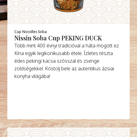
Cup Noodles Soba
Nissin Soba Cup PEKING DUCK
Több mint 400 évnyi tradícióval a háta mögött ez
Kína egyik legikonikusabb étele. Ízletes tészta
édes pekingi kacsa szósszal és zsenge
zöldségekkel. Kóstolj bele az autentikus ázsiai
konyha világába!
DETAILS