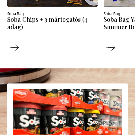
Soba Bag
Soba Bag
Soba Chips + 3 mártogatós (4
Soba Bag Y
adag)
Summer Rol
DETAILS
DETAIL