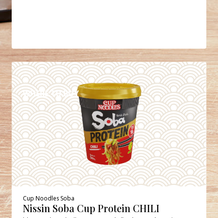
DETAILS
WHERE TO BUY
Cup Noodles Soba
Nissin Soba Cup Protein CHILI