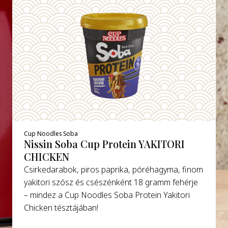
Cup Noodles Soba
Nissin Soba Cup Protein YAKITORI
CHICKEN
Csirkedarabok, piros paprika, póréhagyma, finom
yakitori szósz és csészénként 18 gramm fehérje
– mindez a Cup Noodles Soba Protein Yakitori
Chicken tésztájában!