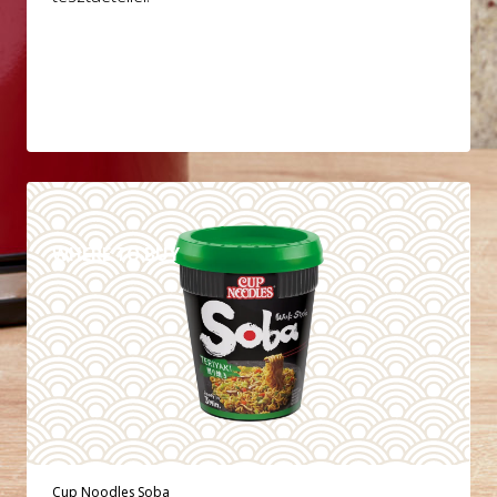
DETAILS
WHERE TO BUY
Cup Noodles Soba