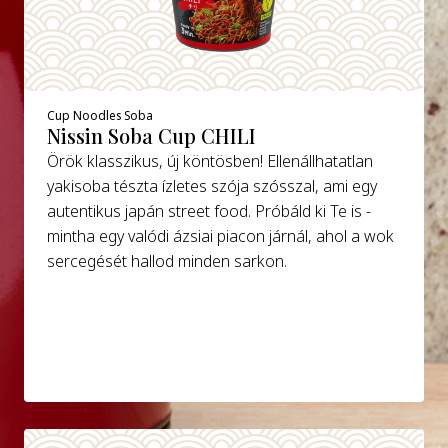
Cup Noodles Soba
Nissin Soba Cup CHILI
Örök klasszikus, új köntösben! Ellenállhatatlan
yakisoba tészta ízletes szója szósszal, ami egy
autentikus japán street food. Próbáld ki Te is -
mintha egy valódi ázsiai piacon járnál, ahol a wok
sercegését hallod minden sarkon.
DETAILS