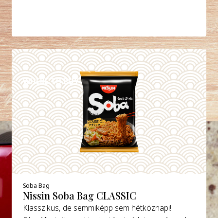
DETAILS
WHERE TO BUY
Soba Bag
Nissin Soba Bag CLASSIC
Klasszikus, de semmiképp sem hétköznapi!