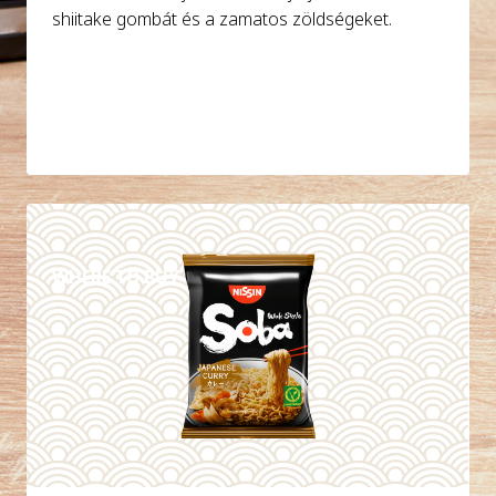
shiitake gombát és a zamatos zöldségeket.
DETAILS
WHERE TO BUY