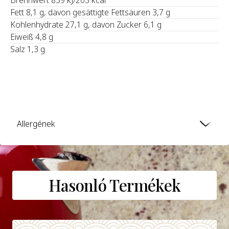
Fett 8,1 g, davon gesättigte Fettsäuren 3,7 g
Kohlenhydrate 27,1 g, davon Zucker 6,1 g
Eiweiß 4,8 g
Salz 1,3 g
Allergének
Hasonló Termékek