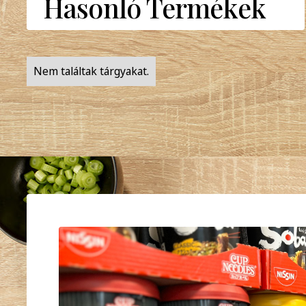
Hasonló Termékek
Nem találtak tárgyakat.