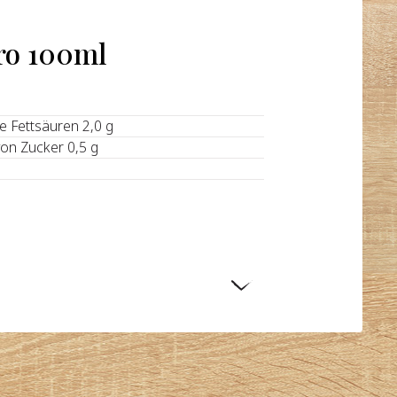
ro 100ml
te Fettsäuren 2,0 g
von Zucker 0,5 g