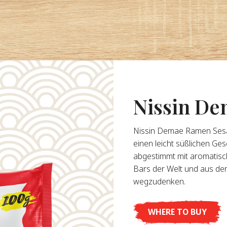
Nissin D
Nissin Demae Ramen Sesame
einen leicht süßlichen G
abgestimmt mit aromatisc
Bars der Welt und aus der
wegzudenken.
WHERE TO BUY