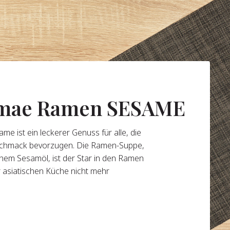
emae Ramen SESAME
 ist ein leckerer Genuss für alle, die
eschmack bevorzugen. Die Ramen-Suppe,
hem Sesamöl, ist der Star in den Ramen
 asiatischen Küche nicht mehr