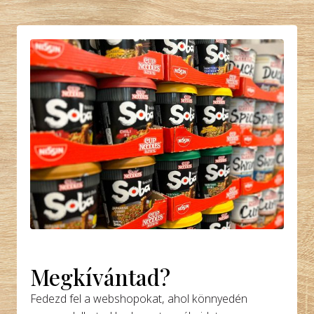
Megkívántad?
Fedezd fel a webshopokat, ahol könnyedén