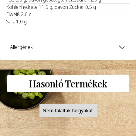
Kohlenhydrate 11,5 g, davon Zucker 0,5 g
Eiweiß 2,0 g
Salz 1,0 g
Allergének
Hasonló Termékek
Nem találtak tárgyakat.