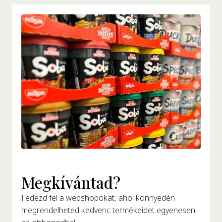
Megkívántad?
Fedezd fel a webshopokat, ahol könnyedén
megrendelheted kedvenc termékeidet egyenesen